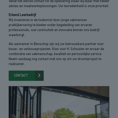
Vanaf het eerste contact tot de oplevering staan wij klaar met helder
advies en maatwerkoplossingen. Uw tevredenheid is onze prioriteit.
Erkend Leerbedrijf
Wij investeren in de toekomst door jonge vakmensen
praktijkervaring te bieden onder begeleiding van ervaren
professionals, wat continuïteit en innovatie binnen ons bedrijf
waarborgt.
Als aannemer in Benschop zijn wij uw betrouwbare partner voor
bouw- en verbouwprojecten. Kies voor H. Schouten en ervaar de
combinatie van vakmanschap, kwaliteit en persoonlijke service.
Neem vandaag nog contact met ons op om uw droomproject te
realiseren.
CONTACT