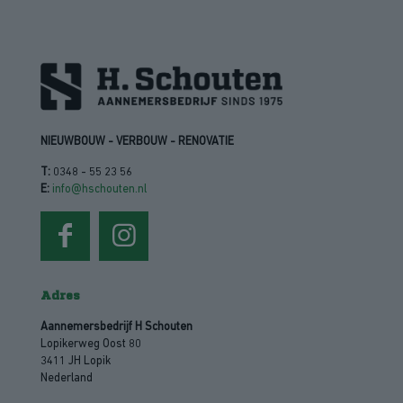
NIEUWBOUW - VERBOUW - RENOVATIE
T:
0348 - 55 23 56
E:
info@hschouten.nl
Adres
Aannemersbedrijf H Schouten
Lopikerweg Oost 80
3411 JH Lopik
Nederland