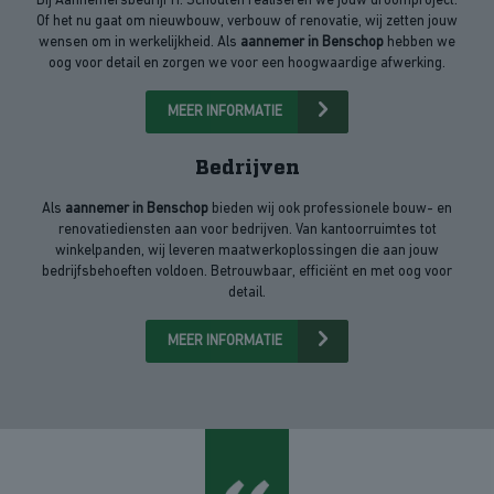
Bij Aannemersbedrijf H. Schouten realiseren we jouw droomproject.
Of het nu gaat om nieuwbouw, verbouw of renovatie, wij zetten jouw
wensen om in werkelijkheid. Als
aannemer in Benschop
hebben we
oog voor detail en zorgen we voor een hoogwaardige afwerking.
MEER INFORMATIE
Bedrijven
Als
aannemer in Benschop
bieden wij ook professionele bouw- en
renovatiediensten aan voor bedrijven. Van kantoorruimtes tot
winkelpanden, wij leveren maatwerkoplossingen die aan jouw
bedrijfsbehoeften voldoen. Betrouwbaar, efficiënt en met oog voor
detail.
MEER INFORMATIE