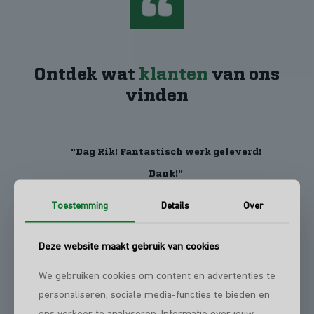
Ontdek wat
klanten
van ons
vinden
"Dag Rik! Fantastisch werk geleverd!
Dank!"
Toestemming
Details
Over
"Bedankt!"
Deze website maakt gebruik van cookies
We gebruiken cookies om content en advertenties te
personaliseren, sociale media-functies te bieden en
ons verkeer te analyseren. Informatie over jouw