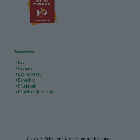
Locaties
Lopik
Cabauw
Lopikerkapel
Benschop
Polsbroek
Bouwbedrijf in Lopik
© 2026 H. Schouten | Alle rechten voorbehouden |