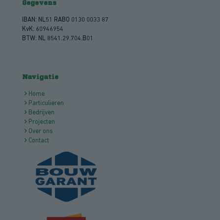
Gegevens
IBAN: NL51 RABO 0130 0033 87
KvK: 60946954
BTW: NL 8541.29.704.B01
Navigatie
Home
Particulieren
Bedrijven
Projecten
Over ons
Contact