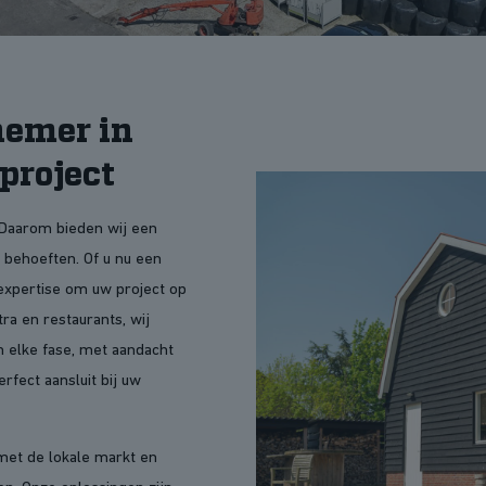
nemer in
project
. Daarom bieden wij een
 behoeften. Of u nu een
expertise om uw project op
ra en restaurants, wij
n elke fase, met aandacht
erfect aansluit bij uw
met de lokale markt en