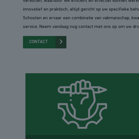
vereisten, waardoor we efficiënt en effectief kunnen werk
innovatief en praktisch, altijd gericht op uw specifieke beh
Schouten en ervaar een combinatie van vakmanschap, kwali
service. Neem vandaag nog contact met ons op om uw dro
CONTACT