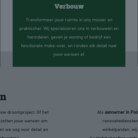
Verbouw
Transformeer jouw ruimte in iets mooier en
praktischer. Wij specialiseren ons in verbouwen en
herindelen, geven je woning of bedrijf een
functionele make-over, en ronden elk detail naar
jouw wensen af.
en
ouw droomproject. Of het
Als
aannemer in Pol
j zetten jouw wensen om
renovatiediensten
n we oog voor detail en
winkelpanden, wij