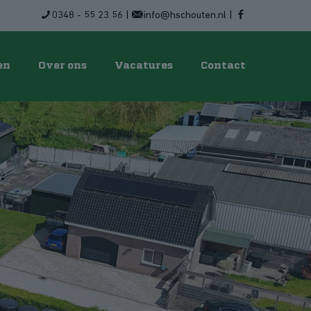
0348 - 55 23 56
|
info@hschouten.nl
|
en
Over ons
Vacatures
Contact