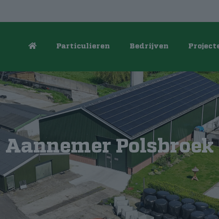
Particulieren
Bedrijven
Project
Aannemer Polsbroek