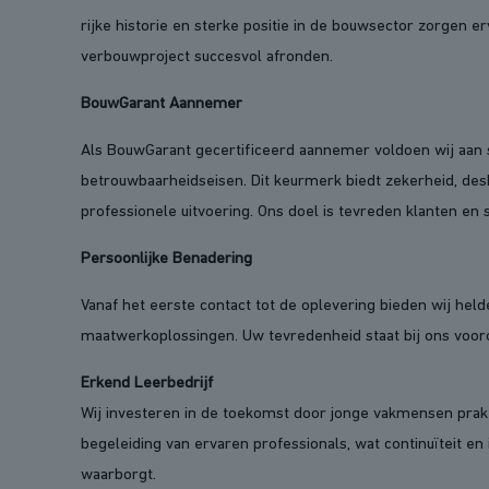
rijke historie en sterke positie in de bouwsector zorgen e
verbouwproject succesvol afronden.
BouwGarant Aannemer
Als BouwGarant gecertificeerd aannemer voldoen wij aan st
betrouwbaarheidseisen. Dit keurmerk biedt zekerheid, des
professionele uitvoering. Ons doel is tevreden klanten en 
Persoonlijke Benadering
Vanaf het eerste contact tot de oplevering bieden wij held
maatwerkoplossingen. Uw tevredenheid staat bij ons voor
Erkend Leerbedrijf
Wij investeren in de toekomst door jonge vakmensen prakt
begeleiding van ervaren professionals, wat continuïteit en 
waarborgt.