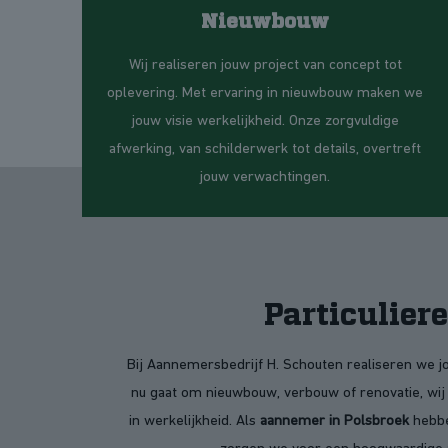
Nieuwbouw
Wij realiseren jouw project van concept tot
oplevering. Met ervaring in nieuwbouw maken we
jouw visie werkelijkheid. Onze zorgvuldige
afwerking, van schilderwerk tot details, overtreft
jouw verwachtingen.
Particulier
Bij Aannemersbedrijf H. Schouten realiseren we j
nu gaat om nieuwbouw, verbouw of renovatie, wi
in werkelijkheid. Als
aannemer in Polsbroek
hebbe