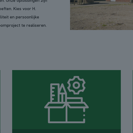
en. Onze oplossingen zijn
oeften. Kies voor H.
teit en persoonlijke
omproject te realiseren.