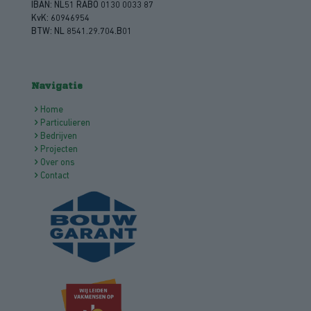
IBAN: NL51 RABO 0130 0033 87
KvK: 60946954
BTW: NL 8541.29.704.B01
Navigatie
Home
Particulieren
Bedrijven
Projecten
Over ons
Contact