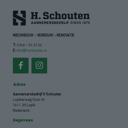
NIEUWBOUW - VERBOUW - RENOVATIE
T:
0348 - 55 23 56
E:
info@hschouten.nl
Adres
Aannemersbedrijf H Schouten
Lopikerweg Oost 80
3411 JH Lopik
Nederland
Gegevens