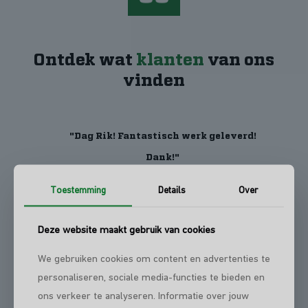
Ontdek wat
klanten
van ons
vinden
"Dag Rik! Fantastisch werk geleverd!
Dank!"
Toestemming
Details
Over
"Bedankt!"
Deze website maakt gebruik van cookies
We gebruiken cookies om content en advertenties te
personaliseren, sociale media-functies te bieden en
ons verkeer te analyseren. Informatie over jouw