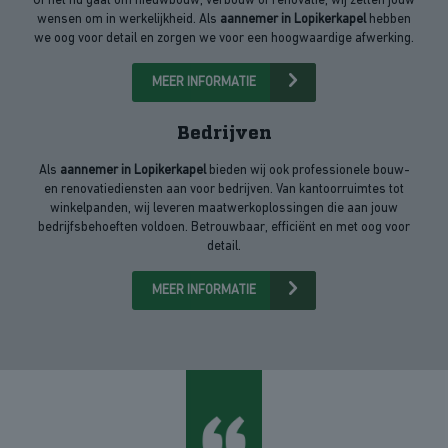
Of het nu gaat om nieuwbouw, verbouw of renovatie, wij zetten jouw
wensen om in werkelijkheid. Als
aannemer in Lopikerkapel
hebben
we oog voor detail en zorgen we voor een hoogwaardige afwerking.
MEER INFORMATIE
Bedrijven
Als
aannemer in Lopikerkapel
bieden wij ook professionele bouw-
en renovatiediensten aan voor bedrijven. Van kantoorruimtes tot
winkelpanden, wij leveren maatwerkoplossingen die aan jouw
bedrijfsbehoeften voldoen. Betrouwbaar, efficiënt en met oog voor
detail.
MEER INFORMATIE