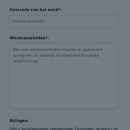
Postcode van het werk*:
Werkzaamheden*:
Bijlagen:
Foto's, bouwtekeningen, plattegronden, Excelsheets, etcetera (.zip