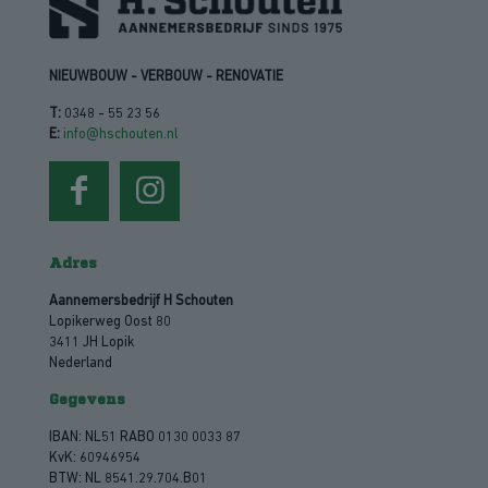
NIEUWBOUW - VERBOUW - RENOVATIE
T:
0348 - 55 23 56
E:
info@hschouten.nl
Adres
Aannemersbedrijf H Schouten
Lopikerweg Oost 80
3411 JH Lopik
Nederland
Gegevens
IBAN: NL51 RABO 0130 0033 87
KvK: 60946954
BTW: NL 8541.29.704.B01