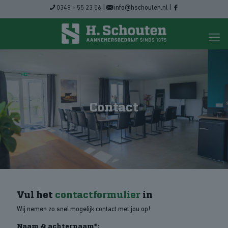
0348 - 55 23 56
|
info@hschouten.nl
|
Contact
Vul het
contactformulier
in
Wij nemen zo snel mogelijk contact met jou op!
Naam & achternaam*: