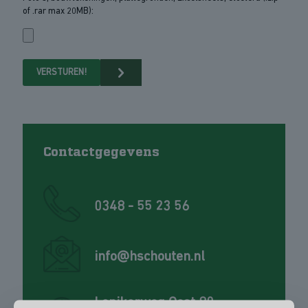
of .rar max 20MB):
Contactgegevens
0348 - 55 23 56
info@hschouten.nl
Lopikerweg Oost 80