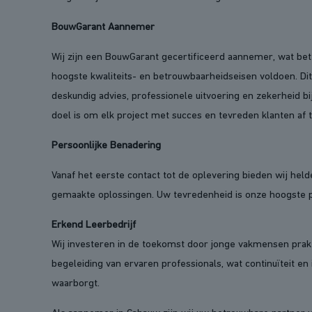
BouwGarant Aannemer
Wij zijn een BouwGarant gecertificeerd aannemer, wat be
hoogste kwaliteits- en betrouwbaarheidseisen voldoen. Di
deskundig advies, professionele uitvoering en zekerheid b
doel is om elk project met succes en tevreden klanten af 
Persoonlijke Benadering
Vanaf het eerste contact tot de oplevering bieden wij hel
gemaakte oplossingen. Uw tevredenheid is onze hoogste pr
Erkend Leerbedrijf
Wij investeren in de toekomst door jonge vakmensen prakt
begeleiding van ervaren professionals, wat continuïteit en 
waarborgt.