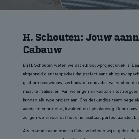
H. Schouten: Jouw aann
Cabauw
Bij H. Schouten weten we dat elk bouwproject uniek is. D
uitgebreid dienstenpakket dat perfect aansluit op uw speci
gaat om nieuwbouw, verbouw of renovatie, wij hebben de 
maat te realiseren. Van woningen en kantoren tot zorgcent
kunnen elk type project aan. Ons deskundige team begeleid
aandacht voor detail, kwaliteit en tijdsplanning. Door na
zorgen we ervoor dat het eindresultaat perfect aansluit bi
Als erkende aannemer in Cabauw hebben wij uitgebreide k