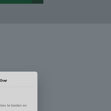
vinden
Over
ties te bieden en