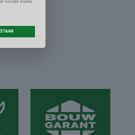
or sociale media,
ESTAAN