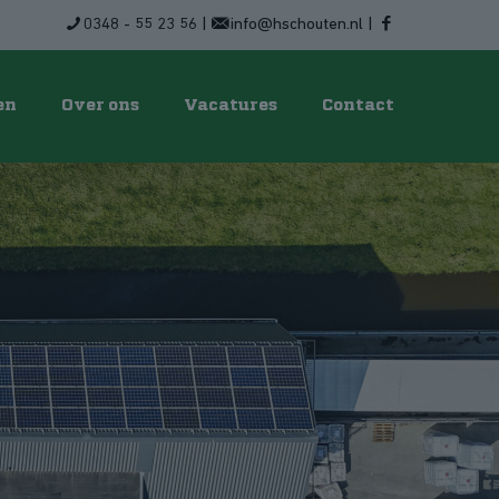
0348 - 55 23 56
|
info@hschouten.nl
|
en
Over ons
Vacatures
Contact