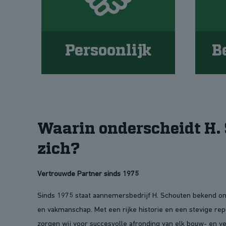
Persoonlijk
B
Waarin onderscheidt H.
zich?
Vertrouwde Partner sinds 1975
Sinds 1975 staat aannemersbedrijf H. Schouten bekend om 
en vakmanschap. Met een rijke historie en een stevige rep
zorgen wij voor succesvolle afronding van elk bouw- en v