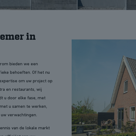
emer in
aarom bieden we een
fieke behoeften. Of het nu
expertise om uw project op
ra en restaurants, wij
t u door elke fase, met
uw met u samen te werken,
j uw verwachtingen.
ennis van de lokale markt