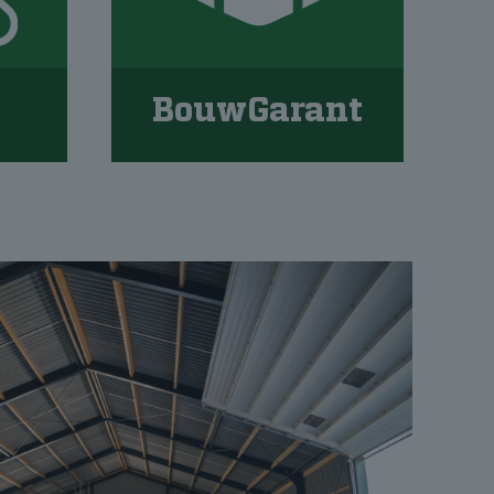
BouwGarant