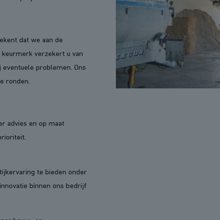
tekent dat we aan de
t keurmerk verzekert u van
ij eventuele problemen. Ons
te ronden.
der advies en op maat
ioriteit.
ijkervaring te bieden onder
innovatie binnen ons bedrijf