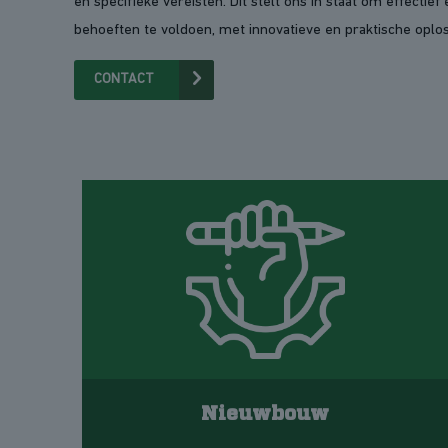
en specifieke vereisten. Dit stelt ons in staat om effectief 
behoeften te voldoen, met innovatieve en praktische oplo
CONTACT
Nieuwbouw