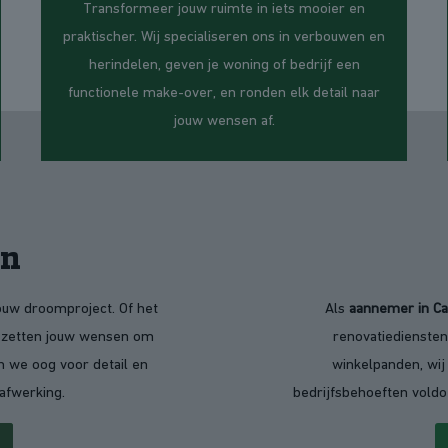
Transformeer jouw ruimte in iets mooier en
praktischer. Wij specialiseren ons in verbouwen en
herindelen, geven je woning of bedrijf een
functionele make-over, en ronden elk detail naar
jouw wensen af.
en
ouw droomproject. Of het
Als
aannemer in C
j zetten jouw wensen om
renovatiediensten
 we oog voor detail en
winkelpanden, wij
afwerking.
bedrijfsbehoeften voldo