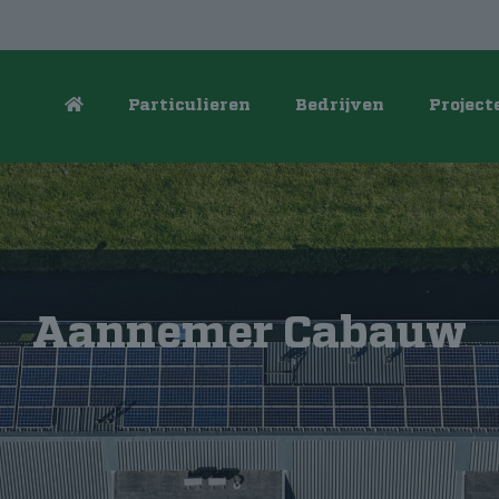
Particulieren
Bedrijven
Project
Aannemer Cabauw