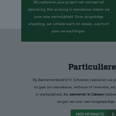
Wij realiseren jouw project van concept tot
oplevering. Met ervaring in nieuwbouw maken we
jouw visie werkelijkheid. Onze zorgvuldige
afwerking, van schilderwerk tot details, overtreft
jouw verwachtingen.
Particulier
Bij Aannemersbedrijf H. Schouten realiseren we j
nu gaat om nieuwbouw, verbouw of renovatie, wi
in werkelijkheid. Als
aannemer in Cabauw
hebben
zorgen we voor een hoogwaardige 
MEER INFORMATIE