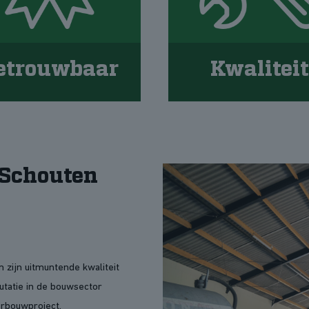
etrouwbaar
Kwaliteit
 Schouten
zijn uitmuntende kwaliteit
utatie in de bouwsector
erbouwproject.