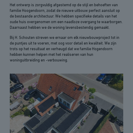
Het ontwerp is zorgvuldig afgestemd op de stijl en behoeften van
familie Hoogendoorn, zodat de nieuwe uitbouw perfect aansluit op
de bestaande architectuur. We hebben specifieke details van het
oude huis overgenomen om een naadloze overgang te waarborgen.
Daarnaast hebben we de woning levensbestendig gemaakt.
Bij H. Schouten streven we ernaar om elk nieuwbouwproject tot in
de puntjes uit te voeren, met oog voor detail en kwaliteit. We zijn
trots op het resultaat en verheugd dat we familie Hogendoorn
hebben kunnen helpen met het realiseren van hun
woninguitbreiding en -verbouwing.