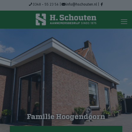
0348 - 55 23 56
|
info@hschouten.nl
|
Familie Hoogendoorn