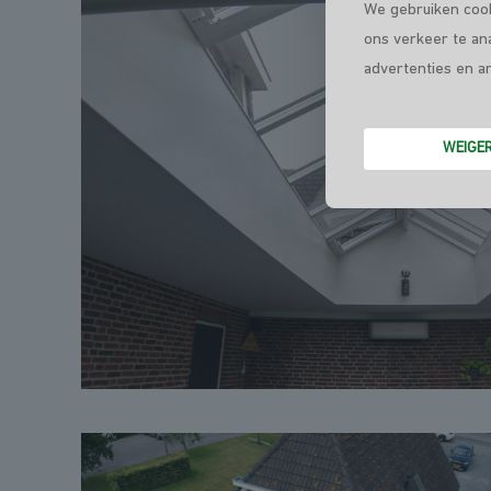
We gebruiken cook
ons verkeer te an
advertenties en a
WEIGE