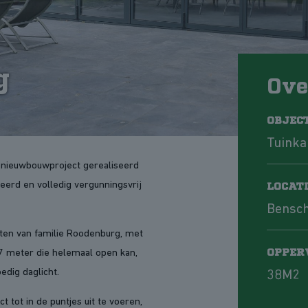
g
Over
OBJEC
Tuink
 nieuwbouwproject gerealiseerd
eerd en volledig vergunningsvrij
LOCAT
Bensc
ften van familie Roodenburg, met
OPPER
7 meter die helemaal open kan,
dig daglicht.
38M2
 tot in de puntjes uit te voeren,