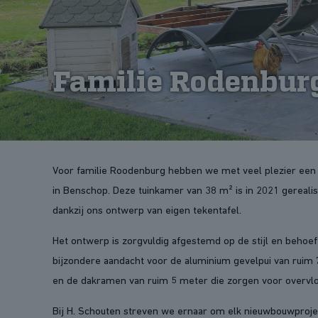
Familie Rodenbur
Voor familie Roodenburg hebben we met veel plezier een
in Benschop. Deze tuinkamer van 38 m² is in 2021 gerealis
dankzij ons ontwerp van eigen tekentafel.
Het ontwerp is zorgvuldig afgestemd op de stijl en behoe
bijzondere aandacht voor de aluminium gevelpui van ruim 
en de dakramen van ruim 5 meter die zorgen voor overvloe
Bij H. Schouten streven we ernaar om elk nieuwbouwproject