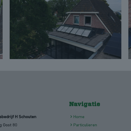
Navigatie
bedrijf H Schouten
Home
g Oost 80
Particulieren