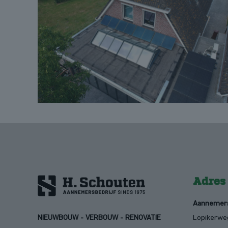
Adres
Aannemers
NIEUWBOUW - VERBOUW - RENOVATIE
Lopikerwe