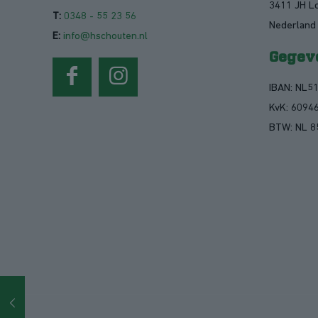
3411 JH L
T:
0348 - 55 23 56
Nederland
E:
info@hschouten.nl
Gegev
IBAN: NL5
KvK: 6094
BTW: NL 8