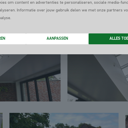
ies om content en advertenties te personaliseren, sociale media-func
alyseren. Informatie over jouw gebruik delen we met onze partners vo
nalyse.
REN
AANPASSEN
ALLES TO