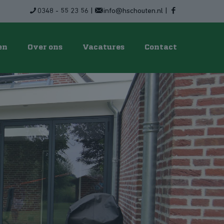
0348 - 55 23 56
|
info@hschouten.nl
|
en
Over ons
Vacatures
Contact